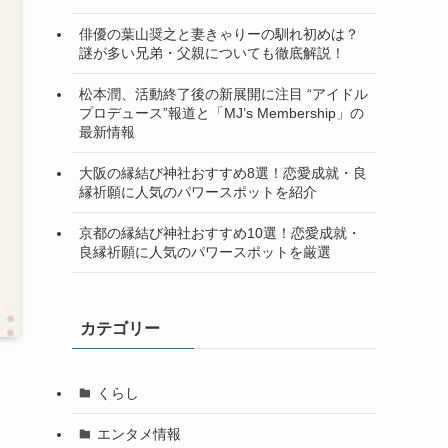
俳優の葉山奨之と妻きゃりーの馴れ初めは？
謎が多い兄弟・父親についても徹底解説！
松本潤、活動終了後の新展開に注目 “アイドル
プロデュース”報道と「MJ’s Membership」の
最新情報
大阪の縁結び神社おすすめ8選！恋愛成就・良
縁祈願に人気のパワースポットを紹介
京都の縁結び神社おすすめ10選！恋愛成就・
良縁祈願に人気のパワースポットを厳選
カテゴリー
くらし
エンタメ情報