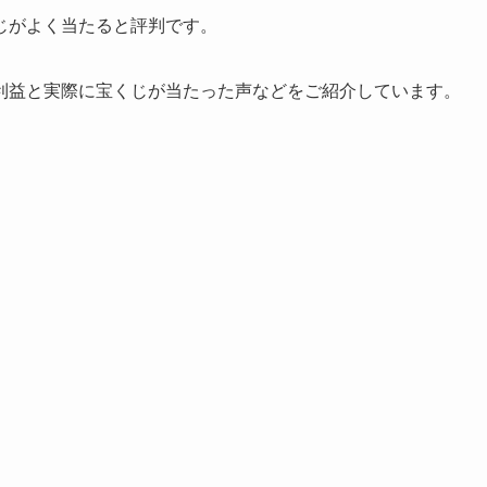
じがよく当たると評判です。
利益と実際に宝くじが当たった声などをご紹介しています。