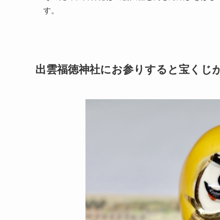
す。
出雲福徳神社にお参りすると宝くじ