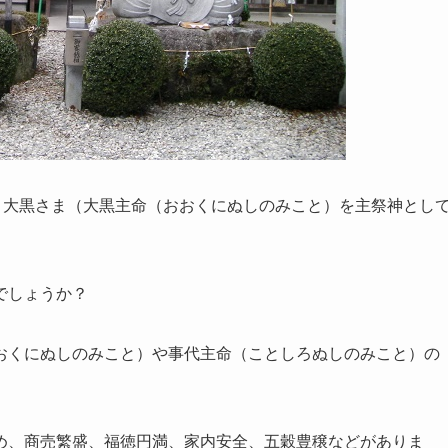
、大黒さま（大黒主命（おおくにぬしのみこと）を主祭神とし
でしょうか？
おくにぬしのみこと）や事代主命（ことしろぬしのみこと）の
め、商売繁盛、福徳円満、家内安全、五穀豊穣
などがありま