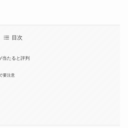
目次
が当たると評判
で要注意