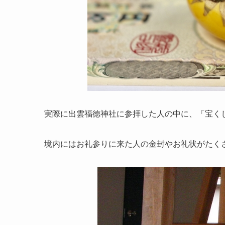
実際に出雲福徳神社に参拝した人の中に、「
宝く
境内にはお礼参りに来た人の金封やお礼状がたく