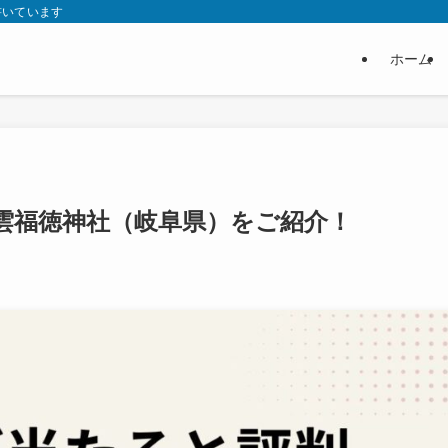
書いています
ホーム
雲福徳神社（岐阜県）をご紹介！