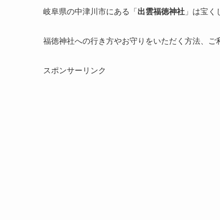
岐阜県の中津川市にある「
出雲福徳神社
」は
宝く
福徳神社への行き方やお守りをいただく方法、ご
スポンサーリンク