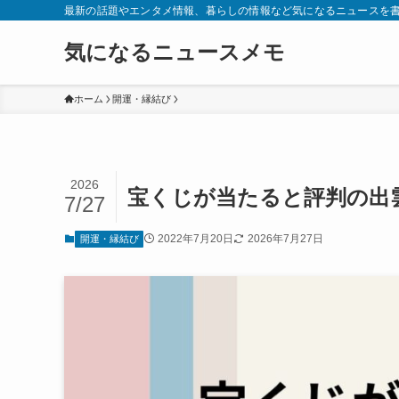
最新の話題やエンタメ情報、暮らしの情報など気になるニュースを
気になるニュースメモ
ホーム
開運・縁結び
2026
宝くじが当たると評判の出
7/27
2022年7月20日
2026年7月27日
開運・縁結び