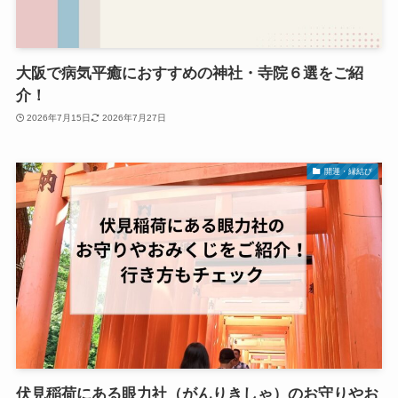
大阪で病気平癒におすすめの神社・寺院６選をご紹
介！
2026年7月15日
2026年7月27日
開運・縁結び
伏見稲荷にある眼力社（がんりきしゃ）のお守りやお