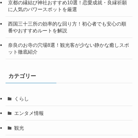
京都の縁結び神社おすすめ10選！恋愛成就・良縁祈願
に人気のパワースポットを厳選
西国三十三所の効率的な回り方！初心者でも安心の順
番やおすすめルートを解説
奈良のお寺の穴場8選！観光客が少ない静かな癒しスポ
ット徹底紹介
カテゴリー
くらし
エンタメ情報
観光