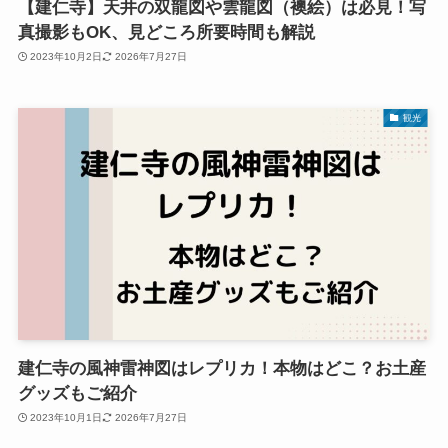
【建仁寺】天井の双龍図や雲龍図（襖絵）は必見！写
真撮影もOK、見どころ所要時間も解説
2023年10月2日
2026年7月27日
観光
建仁寺の風神雷神図はレプリカ！本物はどこ？お土産
グッズもご紹介
2023年10月1日
2026年7月27日