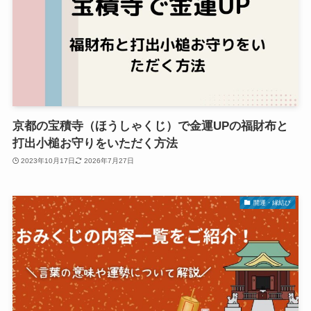
京都の宝積寺（ほうしゃくじ）で金運UPの福財布と
打出小槌お守りをいただく方法
2023年10月17日
2026年7月27日
開運・縁結び