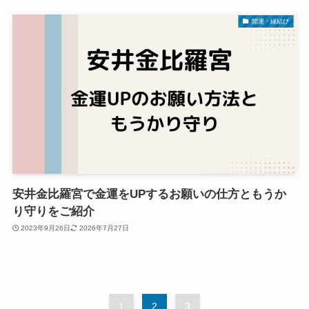
開運・縁結び
安井金比羅宮で金運をUPするお願いの仕方ともうか
り守りをご紹介
2023年9月26日
2026年7月27日
1
2
3