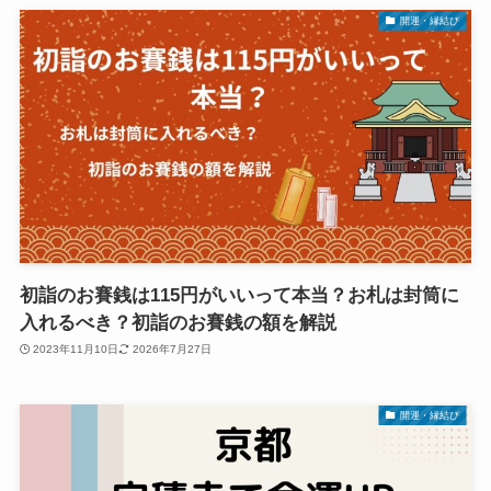
開運・縁結び
初詣のお賽銭は115円がいいって本当？お札は封筒に
入れるべき？初詣のお賽銭の額を解説
2023年11月10日
2026年7月27日
開運・縁結び